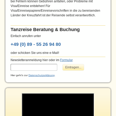
bei Fehlern können Gebühren anfallen, oder Probleme mit
Visa/Einreise entstehen! Für
Visa/Einreisepapiere/Einreisevorschriften in die zu bereisenden
Länder der Kreuzfahrt ist der Reisende selbst verantwortlich.
Tanzreise Beratung & Buchung
Einfach anrufen unter
+49 (0) 89 - 55 26 94 80
oder schicken Sie uns eine e-Mail!
Newsletteranmeldung hier oder im
Formular
.
Hier geht's zur
Datenschutzerklärung
.