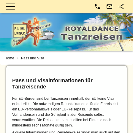
Kontakt
Home
Pass und Visa
Pass und Visainformationen für
Tanzreisende
Für EU-Bürger sind bei Tanzreisen innerhalb der EU keine Visa
erforderlich. Die notwendigen Reisedokumente für die Einreise ist
ein EU-Personalausweis oder EU-Reisepass. Für das
Vorhandensein und die Gültigkeit ist der Reisende selbst
verantwortlich. Die Reisedokumente sollten bei Einreise noch
mindestens sechs Monate gültig sein.
Aktuelle Informationen und Reisehinweise findet man auch auf den