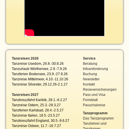
Tanzreisen 2026
Service
Tanzreise Usedom, 26.8.-30.8.26
Beratung
Tanzurlaub Wörthersee, 2.9.-7.9.26
Infoanforderung
Tanzferien Bodensee, 23.9.-27.9.26
Buchung
Tanzreise Mittelmeer, 4.10.-11.10.26
Newsletter
Tanzreise Silvester, 29.12.26-2.1.27
Kontakt
Reiseversicherungen
Tanzreisen 2027
Pass und Visa
Tanzkreuzfahrt Karibik, 28.1.-6.2.27
Formblatt
Tanzreise Ostern, 25.3.-29.3.27
Pauschalreise
Tanzferien Karlsbad, 28.4.-2.5.27
Tanzprogramm
Tanzreise Italien, 18.5.-23.5.27
Das Tanzprogramm
Tanzkreuzfahrt England, 30.5.-9.6.27
Tanzlehrer und
Tanzreise Ostsee, 11.7.-16.7.27
Tanztrainer