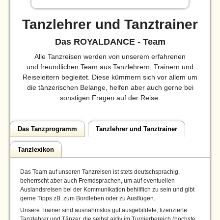
Tanzlehrer und Tanztrainer
Das ROYALDANCE - Team
Alle Tanzreisen werden von unserem erfahrenen
und freundlichen Team aus Tanzlehrern, Trainern und
Reiseleitern begleitet. Diese kümmern sich vor allem um
die tänzerischen Belange, helfen aber auch gerne bei
sonstigen Fragen auf der Reise.
Das Tanzprogramm
Tanzlehrer und Tanztrainer
Tanzlexikon
Das Team auf unseren Tanzreisen ist stets deutschsprachig,
beherrscht aber auch Fremdsprachen, um auf eventuellen
Auslandsreisen bei der Kommunikation behilflich zu sein und gibt
gerne Tipps zB. zum Bordleben oder zu Ausflügen.
Unsere Trainer sind ausnahmslos gut ausgebildete, lizenzierte
Tanzlehrer und Tänzer, die selbst aktiv im Turnierbereich (höchste