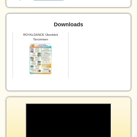
Downloads
ROYALDANCE Überblick
Tanzreisen