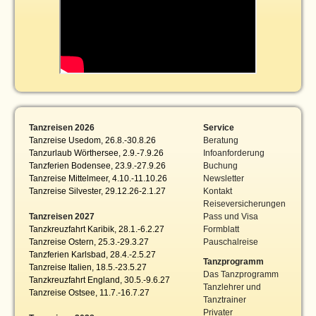
Tanzreisen 2026
Service
Tanzreise Usedom, 26.8.-30.8.26
Beratung
Tanzurlaub Wörthersee, 2.9.-7.9.26
Infoanforderung
Tanzferien Bodensee, 23.9.-27.9.26
Buchung
Tanzreise Mittelmeer, 4.10.-11.10.26
Newsletter
Tanzreise Silvester, 29.12.26-2.1.27
Kontakt
Reiseversicherungen
Tanzreisen 2027
Pass und Visa
Tanzkreuzfahrt Karibik, 28.1.-6.2.27
Formblatt
Tanzreise Ostern, 25.3.-29.3.27
Pauschalreise
Tanzferien Karlsbad, 28.4.-2.5.27
Tanzprogramm
Tanzreise Italien, 18.5.-23.5.27
Das Tanzprogramm
Tanzkreuzfahrt England, 30.5.-9.6.27
Tanzlehrer und
Tanzreise Ostsee, 11.7.-16.7.27
Tanztrainer
Privater