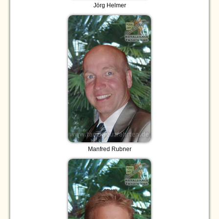
Jörg Helmer
Manfred Rubner