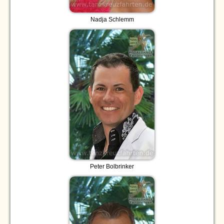
Nadja Schlemm
Peter Bolbrinker