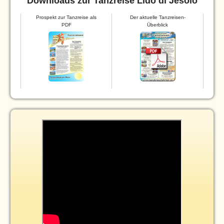
Downloads zur Tanzreise Lido di Jesolo
Prospekt zur Tanzreise als
Der aktuelle Tanzreisen-
PDF
Überblick