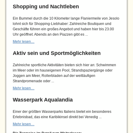
Shopping und Nachtleben
Ein Bummel durch die 10 Kilometer lange Flaniermeile von Jesolo
lohnt sich für Shopping-Liebhaber: Zahlreiche Boutiquen und
Geschäfte führen ein großes Angebot und haben hier bis 23.00
Uhr geöffnet. Abends an den Piazzen gibt es ...
Mehr lesen…
Aktiv sein und Sportmöglichkeiten
Zahlreiche sportliche Aktivitäten bieten sich hier an: Schwimmen
im Meer oder im hauseigenen Pool, Strandspaziergänge oder
Joggen am Meer, Rollerbladen auf der weitläufigen
Strandpromenade oder ...
Mehr lesen…
Wasserpark Aqualandia
Einer der größten Wasserparks Italiens bietet ein besonderes
Erlebnisbad, das eine Karibikinsel direkt bei Venedig ...
Mehr lesen…