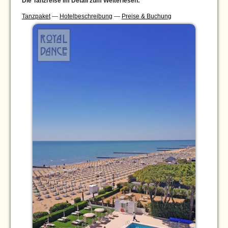
Die Tanzreise im Detail zum Weiterlesen:
Tanzpaket
—
Hotelbeschreibung
—
Preise & Buchung