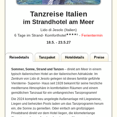
Tanzreise Italien
im Strandhotel am Meer
Lido di Jesolo (Italien)
★★★★s
6 Tage im Strand- Komforthotel
-
Ferientermin
18.5.
-
23.5.27
Reisedetails
Tanzpaket
Hoteldetails
Preise
Sommer, Sonne, Strand und Tanzen
– direkt am Meer in einem
typisch italienischen Hotel an der italienischen Adriaküste: Im
Zentrum von Lido di Jesolo gelegen ist dieses familiär geführte
Viersterne- Superior- Haus seit 1928 bekannt für seine herzliche
mediterrane Atmosphäre in komfortablen Räumen und einem
gemütlichen Tanzsaal für ein umfangreiches Tanzprogramm!
Die 2024 komplett neu angelegte Außenanlage mit Liegewiese,
Liegen und beheizten Pools laden um das Tanzprogramm herum
ein, die Sonne zu genießen. Oder einfach am großzügigen
Privatstrand direkt vor dem Hotel liegen, die kilometerlange