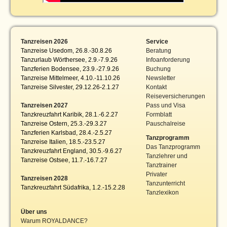
Tanzreisen 2026
Service
Tanzreise Usedom, 26.8.-30.8.26
Beratung
Tanzurlaub Wörthersee, 2.9.-7.9.26
Infoanforderung
Tanzferien Bodensee, 23.9.-27.9.26
Buchung
Tanzreise Mittelmeer, 4.10.-11.10.26
Newsletter
Tanzreise Silvester, 29.12.26-2.1.27
Kontakt
Reiseversicherungen
Tanzreisen 2027
Pass und Visa
Tanzkreuzfahrt Karibik, 28.1.-6.2.27
Formblatt
Tanzreise Ostern, 25.3.-29.3.27
Pauschalreise
Tanzferien Karlsbad, 28.4.-2.5.27
Tanzprogramm
Tanzreise Italien, 18.5.-23.5.27
Das Tanzprogramm
Tanzkreuzfahrt England, 30.5.-9.6.27
Tanzlehrer und
Tanzreise Ostsee, 11.7.-16.7.27
Tanztrainer
Privater
Tanzreisen 2028
Tanzunterricht
Tanzkreuzfahrt Südafrika, 1.2.-15.2.28
Tanzlexikon
Über uns
Warum ROYALDANCE?