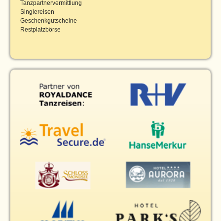
Tanzpartnervermittlung
Singlereisen
Geschenkgutscheine
Restplatzbörse