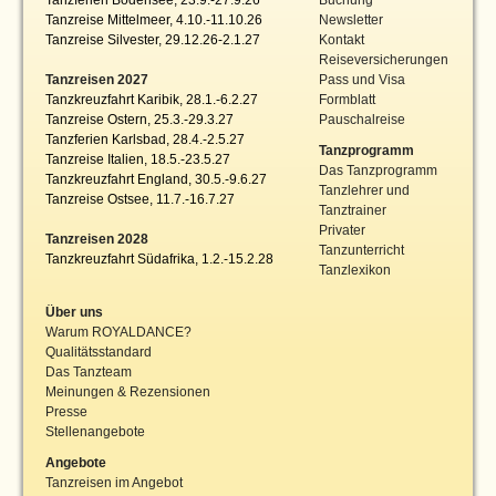
Tanzreise Mittelmeer, 4.10.-11.10.26
Newsletter
Tanzreise Silvester, 29.12.26-2.1.27
Kontakt
Reiseversicherungen
Tanzreisen 2027
Pass und Visa
Tanzkreuzfahrt Karibik, 28.1.-6.2.27
Formblatt
Tanzreise Ostern, 25.3.-29.3.27
Pauschalreise
Tanzferien Karlsbad, 28.4.-2.5.27
Tanzprogramm
Tanzreise Italien, 18.5.-23.5.27
Das Tanzprogramm
Tanzkreuzfahrt England, 30.5.-9.6.27
Tanzlehrer und
Tanzreise Ostsee, 11.7.-16.7.27
Tanztrainer
Privater
Tanzreisen 2028
Tanzunterricht
Tanzkreuzfahrt Südafrika, 1.2.-15.2.28
Tanzlexikon
Über uns
Warum ROYALDANCE?
Qualitätsstandard
Das Tanzteam
Meinungen & Rezensionen
Presse
Stellenangebote
Angebote
Tanzreisen im Angebot