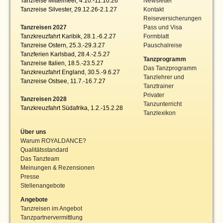
Tanzreise Mittelmeer, 4.10.-11.10.26
Newsletter
Tanzreise Silvester, 29.12.26-2.1.27
Kontakt
Reiseversicherungen
Tanzreisen 2027
Pass und Visa
Tanzkreuzfahrt Karibik, 28.1.-6.2.27
Formblatt
Tanzreise Ostern, 25.3.-29.3.27
Pauschalreise
Tanzferien Karlsbad, 28.4.-2.5.27
Tanzprogramm
Tanzreise Italien, 18.5.-23.5.27
Das Tanzprogramm
Tanzkreuzfahrt England, 30.5.-9.6.27
Tanzlehrer und
Tanzreise Ostsee, 11.7.-16.7.27
Tanztrainer
Privater
Tanzreisen 2028
Tanzunterricht
Tanzkreuzfahrt Südafrika, 1.2.-15.2.28
Tanzlexikon
Über uns
Warum ROYALDANCE?
Qualitätsstandard
Das Tanzteam
Meinungen & Rezensionen
Presse
Stellenangebote
Angebote
Tanzreisen im Angebot
Tanzpartnervermittlung