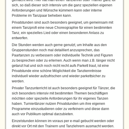
sich, so daß dieser sich intensiv um die ganz speziellen eigenen
Anforderungen und Wünsche kümmern kann oder interne
Probleme im Tanzpaar beheben kann.
Privatstunden sind auch besonders geeignet, um gemeinsam mit
einem Tanzprofi eine neue Choreographie für einen bestimmten
Tanz, ein spezielles Lied oder einen besonderen Anlass zu
entwerfen.
Die Stunden werden auch gerne genutzt, um Inhalte aus den
Gruppenstunden noch mal detailliert anzusprechen, das
Paartanzen zu verbessern oder individuelle Technik und Figuren
zu besprechen oder zu erlernen. Auch wenn man z.B. länger nicht
getanzt hat und sich noch nicht recht aufs Parkett traut, ist eine
Privatstunde eine schöne Möglichkeit die Tanzkenntnisse
individuell wieder aufzufrischen und wieder parkettsicher zu
werden.
Privater Tanzunterricht ist auch besonders geeignet für Tänzer, die
sich besonders intensiv mit bestimmten Themen beschäftigen
möchten oder spezielle Anforderungen für ihr eigenes Tanzen
haben. Turniertänzer nutzen Privatstunden um ihre eigenen
Programme einzustudieren oder zu verfeinern und diese dann
auch vor Publikum optimal darzubieten.
Einzelstunden können im voraus per e-mail gebucht werden oder
direkt vor Ort mit den Trainern und Tanzlehrern ausmacht werden.