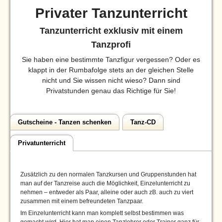
Privater Tanzunterricht
Tanzunterricht exklusiv mit einem
Tanzprofi
Sie haben eine bestimmte Tanzfigur vergessen? Oder es
klappt in der Rumbafolge stets an der gleichen Stelle
nicht und Sie wissen nicht wieso? Dann sind
Privatstunden genau das Richtige für Sie!
Gutscheine - Tanzen schenken
Tanz-CD
Privatunterricht
Zusätzlich zu den normalen Tanzkursen und Gruppenstunden hat
man auf der Tanzreise auch die Möglichkeit, Einzelunterricht zu
nehmen – entweder als Paar, alleine oder auch zB. auch zu viert
zusammen mit einem befreundeten Tanzpaar.
Im Einzelunterricht kann man komplett selbst bestimmen was
gemacht wird. Hier hat man einen Tanzlehrer oder Trainer ganz für