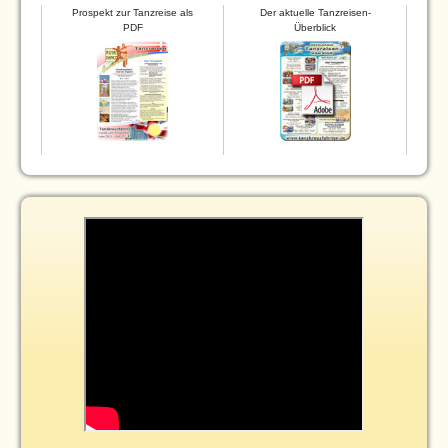
Prospekt zur Tanzreise als
Der aktuelle Tanzreisen-
PDF
Überblick