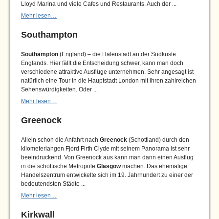
Lloyd Marina und viele Cafes und Restaurants. Auch der ...
Mehr lesen…
Southampton
Southampton
(England) – die Hafenstadt an der Südküste
Englands. Hier fällt die Entscheidung schwer, kann man doch
verschiedene attraktive Ausflüge unternehmen. Sehr angesagt ist
natürlich eine Tour in die Hauptstadt London mit ihren zahlreichen
Sehenswürdigkeiten. Oder ...
Mehr lesen…
Greenock
Allein schon die Anfahrt nach
Greenock
(Schottland) durch den
kilometerlangen Fjord Firth Clyde mit seinem Panorama ist sehr
beeindruckend. Von Greenock aus kann man dann einen Ausflug
in die schottische Metropole
Glasgow
machen. Das ehemalige
Handelszentrum entwickelte sich im 19. Jahrhundert zu einer der
bedeutendsten Städte ...
Mehr lesen…
Kirkwall