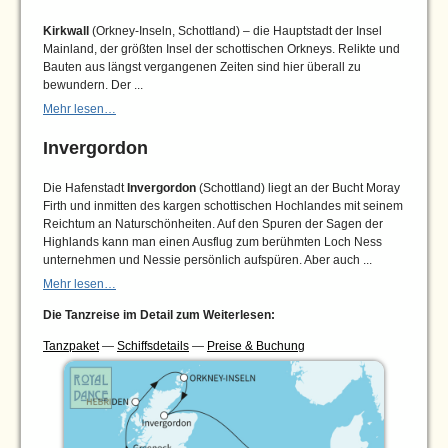
Kirkwall
(Orkney-Inseln, Schottland) – die Hauptstadt der Insel
Mainland, der größten Insel der schottischen Orkneys. Relikte und
Bauten aus längst vergangenen Zeiten sind hier überall zu
bewundern. Der ...
Mehr lesen…
Invergordon
Die Hafenstadt
Invergordon
(Schottland) liegt an der Bucht Moray
Firth und inmitten des kargen schottischen Hochlandes mit seinem
Reichtum an Naturschönheiten. Auf den Spuren der Sagen der
Highlands kann man einen Ausflug zum berühmten Loch Ness
unternehmen und Nessie persönlich aufspüren. Aber auch ...
Mehr lesen…
Die Tanzreise im Detail zum Weiterlesen:
Tanzpaket
—
Schiffsdetails
—
Preise & Buchung