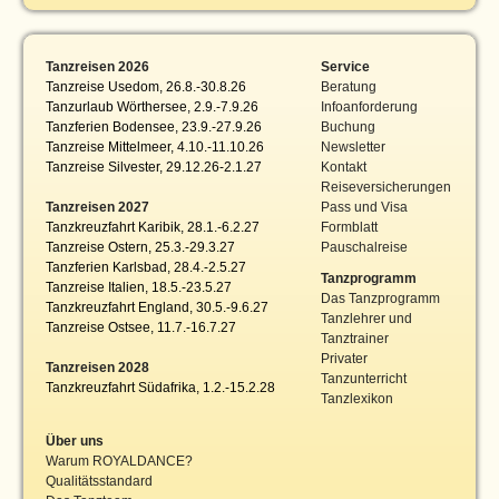
Tanzreisen 2026
Service
Tanzreise Usedom, 26.8.-30.8.26
Beratung
Tanzurlaub Wörthersee, 2.9.-7.9.26
Infoanforderung
Tanzferien Bodensee, 23.9.-27.9.26
Buchung
Tanzreise Mittelmeer, 4.10.-11.10.26
Newsletter
Tanzreise Silvester, 29.12.26-2.1.27
Kontakt
Reiseversicherungen
Tanzreisen 2027
Pass und Visa
Tanzkreuzfahrt Karibik, 28.1.-6.2.27
Formblatt
Tanzreise Ostern, 25.3.-29.3.27
Pauschalreise
Tanzferien Karlsbad, 28.4.-2.5.27
Tanzprogramm
Tanzreise Italien, 18.5.-23.5.27
Das Tanzprogramm
Tanzkreuzfahrt England, 30.5.-9.6.27
Tanzlehrer und
Tanzreise Ostsee, 11.7.-16.7.27
Tanztrainer
Privater
Tanzreisen 2028
Tanzunterricht
Tanzkreuzfahrt Südafrika, 1.2.-15.2.28
Tanzlexikon
Über uns
Warum ROYALDANCE?
Qualitätsstandard