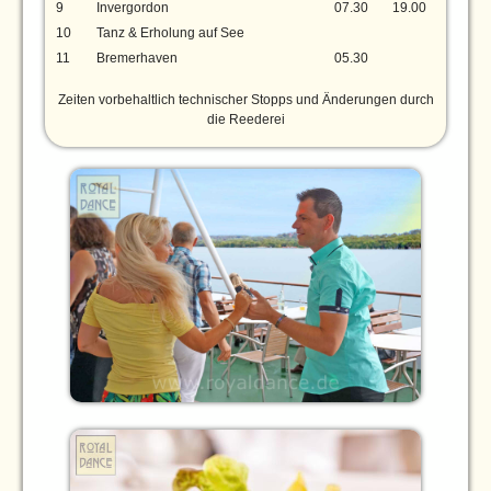
9
Invergordon
07.30
19.00
10
Tanz & Erholung auf See
11
Bremerhaven
05.30
Zeiten vorbehaltlich technischer Stopps und Änderungen durch
die Reederei