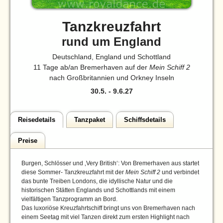
Tanzkreuzfahrt
rund um England
Deutschland, England und Schottland
11 Tage ab/an Bremerhaven auf der
Mein Schiff 2
nach Großbritannien und Orkney Inseln
30.5.
-
9.6.27
Reisedetails
Tanzpaket
Schiffsdetails
Preise
Burgen, Schlösser und ‚Very British‘: Von Bremerhaven aus startet
diese Sommer- Tanzkreuzfahrt mit der
Mein Schiff 2
und verbindet
das bunte Treiben Londons, die idyllische Natur und die
historischen Stätten Englands und Schottlands mit einem
vielfältigen Tanzprogramm an Bord.
Das luxoriöse Kreuzfahrtschiff bringt uns von Bremerhaven nach
einem Seetag mit viel Tanzen direkt zum ersten Highlight nach