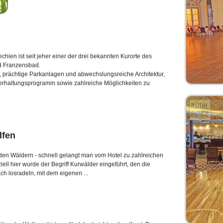
ien ist seit jeher einer der drei bekannten Kurorte des
d Franzensbad.
en, prächtige Parkanlagen und abwechslungsreiche Architektur,
nterhaltungsprogramm sowie zahlreiche Möglichkeiten zu
lfen
n Wäldern - schnell gelangt man vom Hotel zu zahlreichen
ll hier wurde der Begriff Kurwälder eingeführt, den die
ch losradeln, mit dem eigenen ...