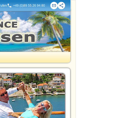
rufen:
+49 (0)89 55 26 94 80
Kontakt