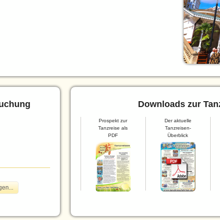
Buchung
Downloads zur Tanz
Prospekt zur
Der aktuelle
Tanzreise als
Tanzreisen-
PDF
Überblick