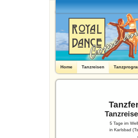
Home
Tanzreisen
Tanzprogr
Tanzfe
Tanzreise
5 Tage im Wel
in Karlsbad (