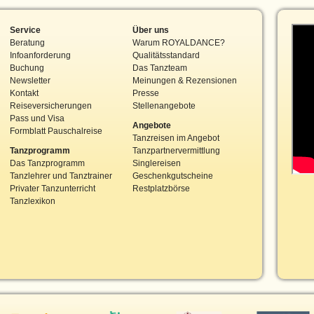
Service
Über uns
Beratung
Warum ROYALDANCE?
Infoanforderung
Qualitätsstandard
Buchung
Das Tanzteam
Newsletter
Meinungen & Rezensionen
Kontakt
Presse
Reiseversicherungen
Stellenangebote
Pass und Visa
Angebote
Formblatt Pauschalreise
Tanzreisen im Angebot
Tanzprogramm
Tanzpartnervermittlung
Das Tanzprogramm
Singlereisen
Tanzlehrer und Tanztrainer
Geschenkgutscheine
Privater Tanzunterricht
Restplatzbörse
Tanzlexikon