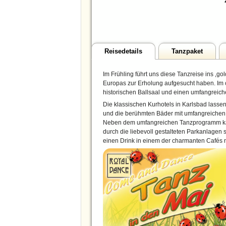
Reisedetails
Tanzpaket
Im Frühling führt uns diese Tanzreise ins ‚g
Europas zur Erholung aufgesucht haben. Im
historischen Ballsaal und einen umfangreich
Die klassischen Kurhotels in Karlsbad lassen 
und die berühmten Bäder mit umfangreichen 
Neben dem umfangreichen Tanzprogramm ka
durch die liebevoll gestalteten Parkanlage
einen Drink in einem der charmanten Cafés