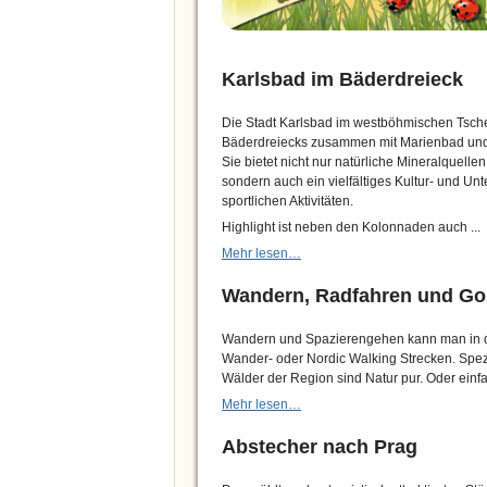
Karlsbad im Bäderdreieck
Die Stadt Karlsbad im westböhmischen Tschech
Bäderdreiecks zusammen mit Marienbad un
Sie bietet nicht nur natürliche Mineralquell
sondern auch ein vielfältiges Kultur- und U
sportlichen Aktivitäten.
Highlight ist neben den Kolonnaden auch ...
Mehr lesen…
Wandern, Radfahren und Go
Wandern und Spazierengehen kann man in de
Wander- oder Nordic Walking Strecken. Spezie
Wälder der Region sind Natur pur. Oder einfa
Mehr lesen…
Abstecher nach Prag