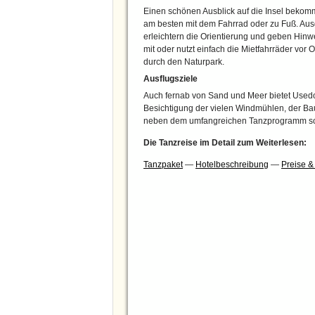
Einen schönen Ausblick auf die Insel bekomm
am besten mit dem Fahrrad oder zu Fuß. Au
erleichtern die Orientierung und geben Hin
mit oder nutzt einfach die Mietfahrräder vor
durch den Naturpark.
Ausflugsziele
Auch fernab von Sand und Meer bietet Usedom
Besichtigung der vielen Windmühlen, der Bau
neben dem umfangreichen Tanzprogramm sons
Die Tanzreise im Detail zum Weiterlesen:
Tanzpaket
—
Hotelbeschreibung
—
Preise 