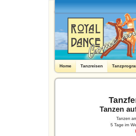
Home
Tanzreisen
Tanzprogr
Tanzf
Tanzen au
Tanzen am
5 Tage im We