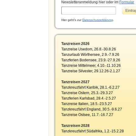
Newsletteranmeldung hier oder im
Formular
Hier geht's zur
Datenschutzerklärung
.
Tanzreisen 2026
Tanzreise Usedom, 26.8.-30.8.26
Tanzurlaub Wörthersee, 2.9.-7.9.26
Tanzferien Bodensee, 23.9.-27.9.26
Tanzreise Mittelmeer, 4.10.-11.10.26
Tanzreise Silvester, 29.12.26-2.1.27
Tanzreisen 2027
Tanzkreuzfahrt Karibik, 28.1.-6.2.27
Tanzreise Ostern, 25.3.-29.3.27
Tanzferien Karlsbad, 28.4.-2.5.27
Tanzreise Italien, 18.5.-23.5.27
Tanzkreuzfahrt England, 30.5.-9.6.27
Tanzreise Ostsee, 11.7.-16.7.27
Tanzreisen 2028
Tanzkreuzfahrt Südafrika, 1.2.-15.2.28