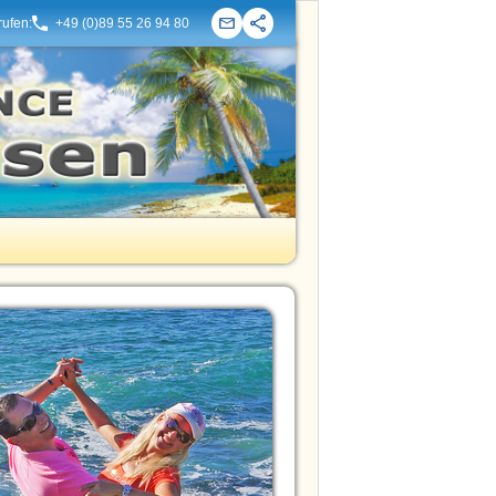
rufen:
+49 (0)89 55 26 94 80
Kontakt