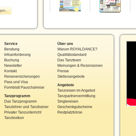
Service
Über uns
Beratung
Warum ROYALDANCE?
Infoanforderung
Qualitätsstandard
Buchung
Das Tanzteam
Newsletter
Meinungen & Rezensionen
Kontakt
Presse
Reiseversicherungen
Stellenangebote
Pass und Visa
Angebote
Formblatt Pauschalreise
Tanzreisen im Angebot
Tanzprogramm
Tanzpartnervermittlung
Das Tanzprogramm
Singlereisen
Tanzlehrer und Tanztrainer
Geschenkgutscheine
Privater Tanzunterricht
Restplatzbörse
Tanzlexikon