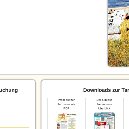
Buchung
Downloads zur Tan
Prospekt zur
Der aktuelle
Tanzreise als
Tanzreisen-
PDF
Überblick