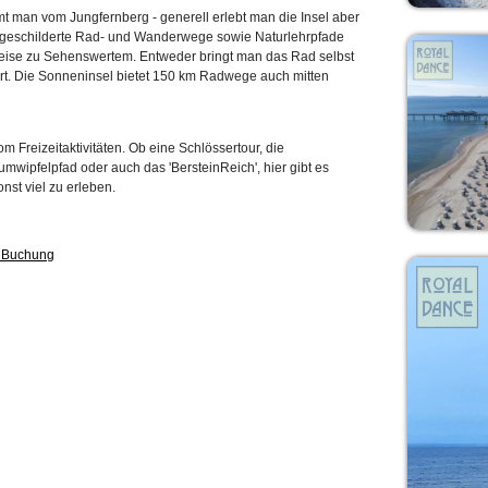
t man vom Jungfernberg - generell erlebt man die Insel aber
sgeschilderte Rad- und Wanderwege sowie Naturlehrpfade
weise zu Sehenswertem. Entweder bringt man das Rad selbst
 Ort. Die Sonneninsel bietet 150 km Radwege auch mitten
 Freizeitaktivitäten. Ob eine Schlössertour, die
mwipfelpfad oder auch das 'BersteinReich', hier gibt es
t viel zu erleben.
& Buchung