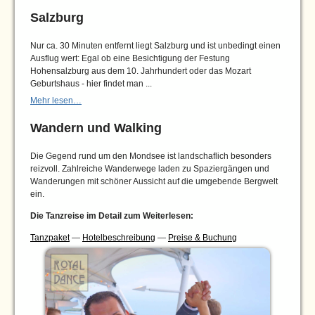
Salzburg
Nur ca. 30 Minuten entfernt liegt Salzburg und ist unbedingt einen
Ausflug wert: Egal ob eine Besichtigung der Festung
Hohensalzburg aus dem 10. Jahrhundert oder das Mozart
Geburtshaus - hier findet man ...
Mehr lesen…
Wandern und Walking
Die Gegend rund um den Mondsee ist landschaflich besonders
reizvoll. Zahlreiche Wanderwege laden zu Spaziergängen und
Wanderungen mit schöner Aussicht auf die umgebende Bergwelt
ein.
Die Tanzreise im Detail zum Weiterlesen:
Tanzpaket
—
Hotelbeschreibung
—
Preise & Buchung