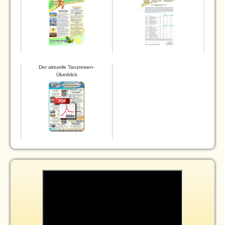
Der aktuelle Tanzreisen-
Überblick