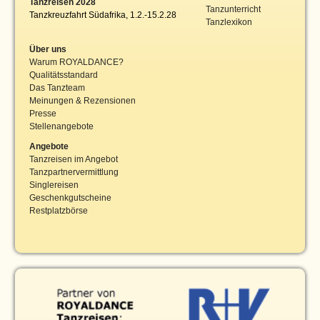
Tanzreisen 2028
Tanzunterricht
Tanzkreuzfahrt Südafrika, 1.2.-15.2.28
Tanzlexikon
Über uns
Warum ROYALDANCE?
Qualitätsstandard
Das Tanzteam
Meinungen & Rezensionen
Presse
Stellenangebote
Angebote
Tanzreisen im Angebot
Tanzpartnervermittlung
Singlereisen
Geschenkgutscheine
Restplatzbörse