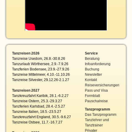
Tanzreisen 2026
Service
Tanzreise Usedom, 26.8.-30.8.26
Beratung
Tanzurlaub Wörthersee, 2.9.-7.9.26
Infoanforderung
Tanzferien Bodensee, 23.9.-27.9.26
Buchung
Tanzreise Mittelmeer, 4.10.-11.10.26
Newsletter
Tanzreise Silvester, 29.12.26-2.1.27
Kontakt
Reiseversicherungen
Tanzreisen 2027
Pass und Visa
Tanzkreuzfahrt Karibik, 28.1.-6.2.27
Formblatt
Tanzreise Ostern, 25.3.-29.3.27
Pauschalreise
Tanzferien Karlsbad, 28.4.-2.5.27
Tanzprogramm
Tanzreise Italien, 18.5.-23.5.27
Das Tanzprogramm
Tanzkreuzfahrt England, 30.5.-9.6.27
Tanzlehrer und
Tanzreise Ostsee, 11.7.-16.7.27
Tanztrainer
Privater