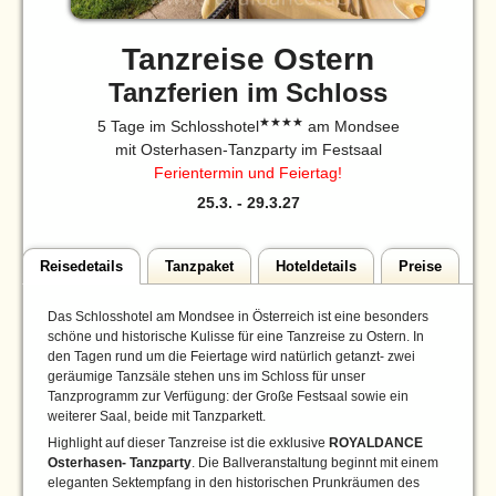
Tanzreise Ostern
Tanzferien im Schloss
★★★★
5 Tage im Schlosshotel
am Mondsee
mit Osterhasen-Tanzparty im Festsaal
Ferientermin und Feiertag!
25.3.
-
29.3.27
Reisedetails
Tanzpaket
Hoteldetails
Preise
Das Schlosshotel am Mondsee in Österreich ist eine besonders
schöne und historische Kulisse für eine Tanzreise zu Ostern. In
den Tagen rund um die Feiertage wird natürlich getanzt- zwei
geräumige Tanzsäle stehen uns im Schloss für unser
Tanzprogramm zur Verfügung: der Große Festsaal sowie ein
weiterer Saal, beide mit Tanzparkett.
Highlight auf dieser Tanzreise ist die exklusive
ROYALDANCE
Osterhasen- Tanzparty
. Die Ballveranstaltung beginnt mit einem
eleganten Sektempfang in den historischen Prunkräumen des